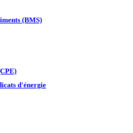
âtiments (BMS)
 (CPE)
dicats d'énergie