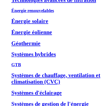
Énergie renouvelables
Énergie solaire
Énergie éolienne
Géothermie
Systèmes hybrides
GTB
Systèmes de chauffage, ventilation et
climatisation (CVC)
Systèmes d'éclairage
Systèmes de gestion de l'énergie