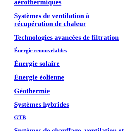
aérothermiques
Systèmes de ventilation à
récupération de chaleur
Technologies avancées de filtration
Énergie renouvelables
Énergie solaire
Énergie éolienne
Géothermie
Systèmes hybrides
GTB
Systèmes de chauffage, ventilation et