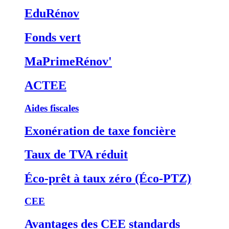
EduRénov
Fonds vert
MaPrimeRénov'
ACTEE
Aides fiscales
Exonération de taxe foncière
Taux de TVA réduit
Éco-prêt à taux zéro (Éco-PTZ)
CEE
Avantages des CEE standards